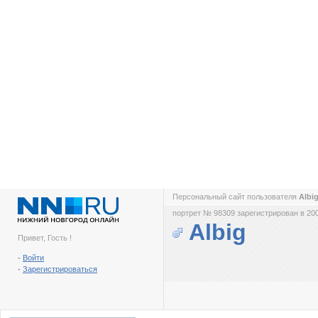
Персональный сайт пользователя
Albi
портрет № 98309 зарегистрирован в 200
Albig
Привет, Гость !
-
Войти
-
Зарегистрироваться