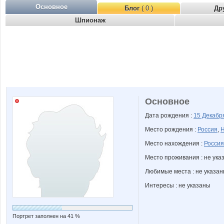
Основное
Блог
( 0 )
Др
Шпионаж
Основное
Дата рождения :
15 Декаб
Место рождения :
Россия
,
Н
Место нахождения :
Россия
Место проживания : не ука
Любимые места : не указа
Интересы : не указаны
Портрет заполнен на 41 %